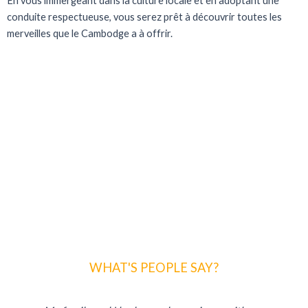
En vous immergeant dans la culture locale et en adoptant une
conduite respectueuse, vous serez prêt à découvrir toutes les
merveilles que le Cambodge a à offrir.
WHAT'S PEOPLE SAY?