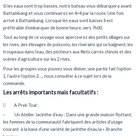
Si les eaux sont trop basses, notre bateau vous débarquera avant
Battambang et vous continuerez en 4×4 par la route. Une fois
arrivé à Battambang. Lorsque les eaux sont basses il est
préférable d’embarquer de bonne heure, vers 7h00.
Tout au long de ce voyage vous apercevrez des petits villages sur
les rives, des élevages de poissons, les riverains qui se baignent, les
troupeaux dans l’eau, des pécheurs aux filets carrés chinois et des
scènes d’agriculture sur les 2 rives.
Pour les groupes vous pouvez vous diviser, une partie fait l’option
1, l’autre l’option 2…, nous consulter à ce sujet lors de la
commande.
Les arrêts importants mais facultatifs :
 A Prek Toal :
– Un Atelier Jacinthe d’eau : Dans une grande maison flottant,
les femmes de la communauté fabriquent des articles d’usage
courant à la base d’une variété de jacinthe d’eau la « Branche