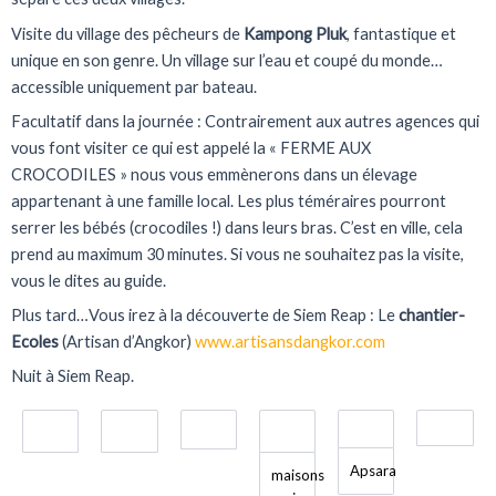
Visite du village des pêcheurs de
Kampong Pluk
, fantastique et
unique en son genre. Un village sur l’eau et coupé du monde…
accessible uniquement par bateau.
Facultatif dans la journée : Contrairement aux autres agences qui
vous font visiter ce qui est appelé la « FERME AUX
CROCODILES » nous vous emmènerons dans un élevage
appartenant à une famille local. Les plus téméraires pourront
serrer les bébés (crocodiles !) dans leurs bras. C’est en ville, cela
prend au maximum 30 minutes. Si vous ne souhaitez pas la visite,
vous le dites au guide.
Plus tard…Vous irez à la découverte de Siem Reap : Le
chantier-
Ecoles
(Artisan d’Angkor)
www.artisansdangkor.com
Nuit à Siem Reap.
Apsara
maisons