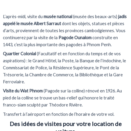
L’après-midi, visite du
musée national
(musée des beaux-arts)
jadis
appelé le musée Albert Sarraut
dont les objets, statues et pièces
d’arts, proviennent de toutes les provinces cambodgiennes. Vous
continuerez par la visite de la
Pagode Ounalom
construite en
1443, c’est la plus importante des pagodes à Phnom Penh.
Quartier Colonial
(Facultatif et en fonction du temps et de vos
aspirations)
: le Grand Hôtel, la Poste, la Banque de l’Indochine, le
Commissariat de Police, la Résidence Supérieure, le Pont de la
Trésorerie, la Chambre de Commerce, la Bibliothèque et la Gare
Ferroviaire.
Visite du Wat Phnom
(Pagode sur la colline) rénové en 1926. Au
pied de la colline se trouve un bas-relief qui honore le traité
franco-siam sculpté par Théodore Rivière.
Transfert à l’aéroport en fonction de l’horaire de votre vol.
Des idées de visites pour votre location de