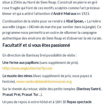
situe à 25Km au Nord de Siem Reap. Construit en pierre en gré
rose fragile qui font de ces motifs sculptés comme l’art précieux
khmer et qui a attiré l’attention d’
André Malraux
en 1923.
Continuation de la visite pour se rendre à
Kbal Spean,
« La rivière
aux mille Lingas » (40 min de marche par sentier dans la jungle). Ce
programme nous permettra en outre de sillonner la campagne
authentique des environs de Siem Reap et d’observer la vie rurale.
Facultatif et si vous êtes passionné
En direction de Banteay Srei possibilité de visite :
Une ferme aux papillons
(sans supplément de prix).
http://www.angkorbutterfly.com
Le musée des mines
(Avec supplément de prix, vous payez à
l’entrée).
www.cambodialandminemuseum.org
Sur le chemin du retour, visite des petits temples (
Banteay Samré,
Prasat Prei, Prasat Tor
…).
Un peu de repos à votre hôtel et à 18H 30
Repas spectacle