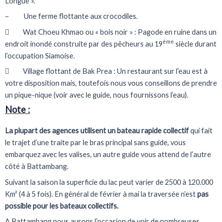
Longue ».
– Une ferme flottante aux crocodiles.
 Wat Choeu Khmao ou « bois noir » : Pagode en ruine dans un
ème
endroit inondé construite par des pêcheurs au 19
siècle durant
l’occupation Siamoise.
 Village flottant de Bak Prea : Un restaurant sur l’eau est à
votre disposition mais, toutefois nous vous conseillons de prendre
un pique-nique (voir avec le guide, nous fournissons l’eau).
Note :
La plupart des agences utilisent un bateau rapide collectif
qui fait
le trajet d’une traite par le bras principal sans guide, vous
embarquez avec les valises, un autre guide vous attend de l’autre
côté à Battambang.
Suivant la saison la superficie du lac peut varier de 2500 à 120.000
Km² (4 à 5 fois). En général de février à mai la traversée n’est
pas
possible pour les bateaux collectifs.
A Battambang nous aurons l’occasion de voir de nombreuses