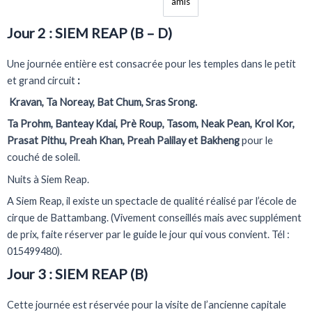
amis
Jour 2 : SIEM REAP (B – D)
Une journée entière est consacrée pour les temples dans le petit
et grand circuit
:
Kravan, Ta Noreay, Bat Chum, Sras Srong.
Ta Prohm, Banteay Kdai, Prè Roup, Tasom, Neak Pean, Krol Kor,
Prasat Pithu, Preah Khan, Preah Palilay et Bakheng
pour le
couché de soleil.
Nuits à Siem Reap.
A Siem Reap, il existe un spectacle de qualité réalisé par l’école de
cirque de Battambang. (Vivement conseillés mais avec supplément
de prix, faite réserver par le guide le jour qui vous convient. Tél :
015499480).
Jour 3 : SIEM REAP (B)
Cette journée est réservée pour la visite de l’ancienne capitale