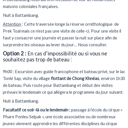
maisons coloniales françaises.
Nuit à Battambang.
Attention
: Cette traversée longe la réserve ornithologique de
Prek Toal mais ce n’est pas une visite de celle-ci. Pour une visite il
faut y consacrer une journée et passer la nuit sur place afin de
surprendre les oiseaux au lever du jour… Nous consulter.
Option 2 :
En cas d’impossibilité ou si vous ne
souhaitez pas trop de bateau :
9h00 : Excursion avec guide francophone et bateau privé, sur le lac
Tonlé Sap, visite du village
flottant de Chong Khnéas
, environ 1h30
de bateau. Puis route pour Battambang et début des visites
prévues le lendemain ce qui allégera le programme du jour suivant.
Nuit à Battambang.
Facultatif ce soir-là ou le lendemain :
passage à l’école du cirque «
Phare Ponleu Selpak », une école associative ou de nombreux
jeunes viennent apprendre les différentes disciplines du cirque