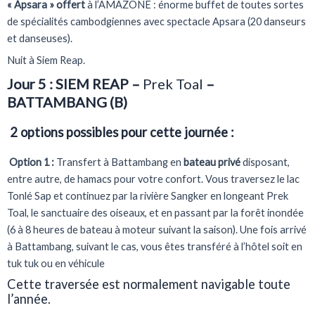
« Apsara » offert
à l’AMAZONE : énorme buffet de toutes sortes
de spécialités cambodgiennes avec spectacle Apsara (20 danseurs
et danseuses).
Nuit à Siem Reap.
Jour 5 : SIEM REAP –
Prek Toal
–
BATTAMBANG (B)
2 options possibles pour cette journée :
Option 1 :
Transfert à Battambang en
bateau privé
disposant,
entre autre, de hamacs pour votre confort. Vous traversez le lac
Tonlé Sap et continuez par la rivière Sangker en longeant Prek
Toal, le sanctuaire des oiseaux, et en passant par la forêt inondée
(6 à 8 heures de bateau à moteur suivant la saison). Une fois arrivé
à Battambang, suivant le cas, vous êtes transféré à l’hôtel soit en
tuk tuk ou en véhicule
Cette traversée est normalement navigable toute
l’année.