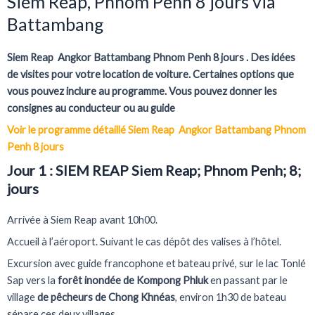
Siem Reap, Phnom Penh 8 jours via
Battambang
Siem Reap Angkor Battambang Phnom Penh 8 jours . Des idées
de visites pour votre location de voiture.
Certaines options que
vous pouvez inclure au programme.
Vous pouvez donner les
consignes au conducteur ou au guide
Voir le programme détaillé Siem Reap Angkor Battambang Phnom
Penh 8 jours
Jour 1 :
SIEM REAP Siem Reap; Phnom Penh; 8;
jours
Arrivée à Siem Reap avant 10h00.
Accueil à l’aéroport. Suivant le cas dépôt des valises à l’hôtel.
Excursion avec guide francophone et bateau privé, sur le lac Tonlé
Sap vers la
forêt inondée de Kompong Phluk
en passant par le
village
de pêcheurs de Chong Khnéas
, environ 1h30 de bateau
sépare ces deux villages.