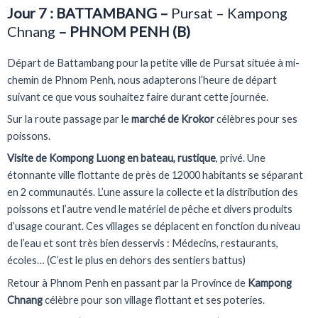
Jour 7 : BATTAMBANG –
Pursat – Kampong
Chnang
– PHNOM PENH (B)
Départ de Battambang pour la petite ville de Pursat située à mi-
chemin de Phnom Penh, nous adapterons l’heure de départ
suivant ce que vous souhaitez faire durant cette journée.
Sur la route passage par le
marché de Krokor
célèbres pour ses
poissons.
Visite de Kompong Luong en bateau, rustique
, privé. Une
étonnante ville flottante de près de 12000 habitants se séparant
en 2 communautés. L’une assure la collecte et la distribution des
poissons et l’autre vend le matériel de pêche et divers produits
d’usage courant. Ces villages se déplacent en fonction du niveau
de l’eau et sont très bien desservis : Médecins, restaurants,
écoles… (C’est le plus en dehors des sentiers battus)
Retour à Phnom Penh en passant par la Province de
Kampong
Chnang
célèbre pour son village flottant et ses poteries.