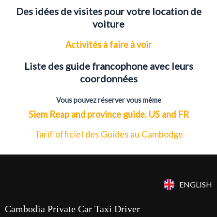
Des idées de visites pour votre location de
voiture
Activités à faire à voir
Liste des guide francophone avec leurs
coordonnées
Vous pouvez réserver vous même
Siem Reap and province guide. US and FR
Tarif officiel des Guides au Cambodge
ENGLISH
Cambodia Private Car Taxi Driver