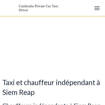
Aller
Mai
Cambodia Private Car Taxi
au
Driver
Men
contenu
Taxi et chauffeur indépendant à
Siem Reap