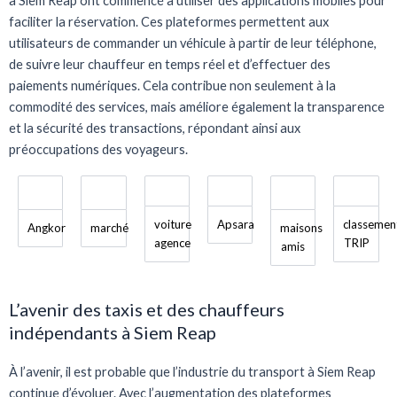
à Siem Reap ont commencé à utiliser des applications mobiles pour
faciliter la réservation. Ces plateformes permettent aux
utilisateurs de commander un véhicule à partir de leur téléphone,
de suivre leur chauffeur en temps réel et d’effectuer des
paiements numériques. Cela contribue non seulement à la
commodité des services, mais améliore également la transparence
et la sécurité des transactions, répondant ainsi aux
préoccupations des voyageurs.
voiture
Apsara
classemen
Angkor
marché
maisons
agence
TRIP
amis
L’avenir des taxis et des chauffeurs
indépendants à Siem Reap
À l’avenir, il est probable que l’industrie du transport à Siem Reap
continue d’évoluer. Avec l’augmentation des plateformes