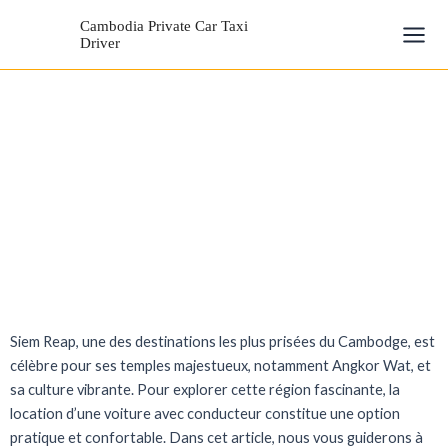
Skip
Mai
Cambodia Private Car Taxi
to
Driver
Men
content
Siem Reap, une des destinations les plus prisées du Cambodge, est
célèbre pour ses temples majestueux, notamment Angkor Wat, et
sa culture vibrante. Pour explorer cette région fascinante, la
location d’une voiture avec conducteur constitue une option
pratique et confortable. Dans cet article, nous vous guiderons à