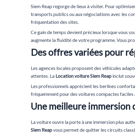
Siem Reap regorge de lieux à visiter. Pour optimiser
transports publics ou aux négociations avec les co
fréquentation des sites.
Ce gain de temps devient précieux lorsque vous sou
augmente la fluidité de votre programme. Vous prof
Des offres variées pour r
Les agences locales proposent des véhicules adapté
attentes. La
Location voiture Siem Reap
inclut souv
Les professionnels apprécient les berlines conforta
fréquemment pour des voitures compactes faciles à m
Une meilleure immersion da
La voiture ouvre la porte à une immersion plus auth
Siem Reap
vous permet de quitter les circuits class