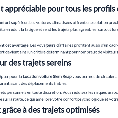
 appréciable pour tous les profils
onfort supérieur. Les voitures climatisées offrent une solution pré
ture réduit la fatigue et rend les trajets plus agréables, surtout lo
nt cet avantage. Les voyageurs d’affaires profitent aussi d’un cadr
ort devient ainsi un critère déterminant pour nombreux de visiteurs
r des trajets sereins
 Opter pour la
Location voiture Siem Reap
vous permet de circuler av
garantissant des déplacements fiables.
ts personnels en toute discrétion. Vous réduisez les risques assoc
e sur la route, ce qui améliore votre confort psychologique et votre
grâce à des trajets optimisés