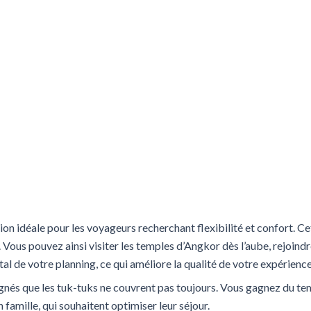
ion idéale pour les voyageurs recherchant flexibilité et confort. C
Vous pouvez ainsi visiter les temples d’Angkor dès l’aube, rejoindr
tal de votre planning, ce qui améliore la qualité de votre expérience
oignés que les tuk-tuks ne couvrent pas toujours. Vous gagnez du tem
amille, qui souhaitent optimiser leur séjour.