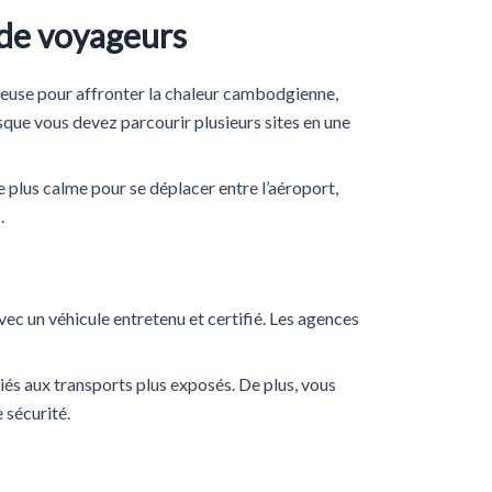
 de voyageurs
cieuse pour affronter la chaleur cambodgienne,
rsque vous devez parcourir plusieurs sites en une
e plus calme pour se déplacer entre l’aéroport,
.
ec un véhicule entretenu et certifié. Les agences
iés aux transports plus exposés. De plus, vous
 sécurité.