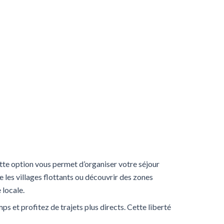
ette option vous permet d’organiser votre séjour
e les villages flottants ou découvrir des zones
 locale.
ps et profitez de trajets plus directs. Cette liberté