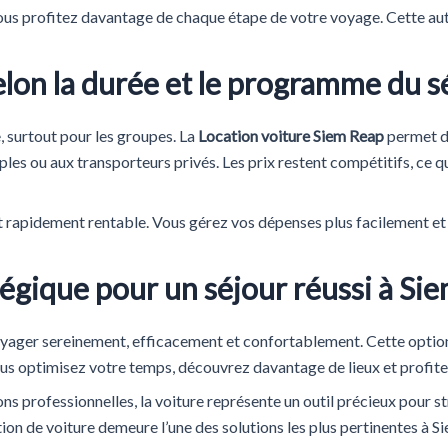
Vous profitez davantage de chaque étape de votre voyage. Cette au
on la durée et le programme du s
 surtout pour les groupes. La
Location voiture Siem Reap
permet de
iples ou aux transporteurs privés. Les prix restent compétitifs, ce
ient rapidement rentable. Vous gérez vos dépenses plus facilement 
tégique pour un séjour réussi à Si
ager sereinement, efficacement et confortablement. Cette option co
ous optimisez votre temps, découvrez davantage de lieux et profite
ns professionnelles, la voiture représente un outil précieux pour st
tion de voiture demeure l’une des solutions les plus pertinentes à S