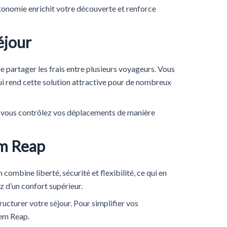
tonomie enrichit votre découverte et renforce
éjour
 partager les frais entre plusieurs voyageurs. Vous
 qui rend cette solution attractive pour de nombreux
et vous contrôlez vos déplacements de manière
em Reap
mbine liberté, sécurité et flexibilité, ce qui en
z d’un confort supérieur.
ructurer votre séjour. Pour simplifier vos
iem Reap.