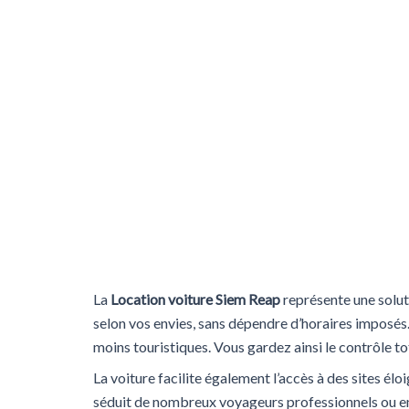
La
Location voiture Siem Reap
représente une solut
selon vos envies, sans dépendre d’horaires imposés. 
moins touristiques. Vous gardez ainsi le contrôle to
La voiture facilite également l’accès à des sites él
séduit de nombreux voyageurs professionnels ou en f