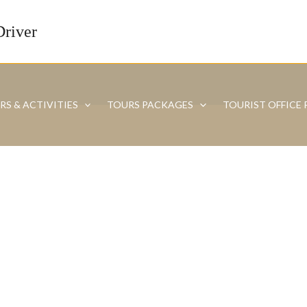
Driver
RS & ACTIVITIES
TOURS PACKAGES
TOURIST OFFICE 