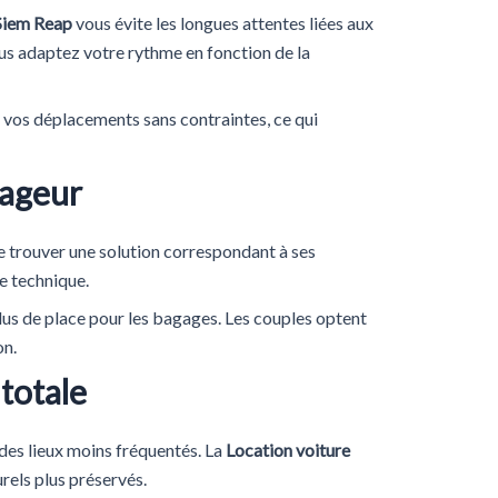
 Siem Reap
vous évite les longues attentes liées aux
us adaptez votre rythme en fonction de la
 vos déplacements sans contraintes, ce qui
yageur
e trouver une solution correspondant à ses
e technique.
lus de place pour les bagages. Les couples optent
on.
totale
des lieux moins fréquentés. La
Location voiture
rels plus préservés.