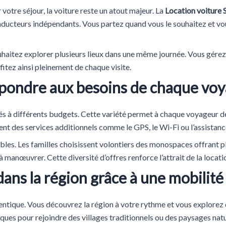
 votre séjour, la voiture reste un atout majeur. La
Location voiture
nducteurs indépendants. Vous partez quand vous le souhaitez et vo
haitez explorer plusieurs lieux dans une même journée. Vous gérez
itez ainsi pleinement de chaque visite.
épondre aux besoins de chaque vo
s à différents budgets. Cette variété permet à chaque voyageur d
ent des services additionnels comme le GPS, le Wi-Fi ou l’assistanc
bles. Les familles choisissent volontiers des monospaces offrant p
anœuvrer. Cette diversité d’offres renforce l’attrait de la locati
ns la région grâce à une mobilité 
entique. Vous découvrez la région à votre rythme et vous explorez 
iques pour rejoindre des villages traditionnels ou des paysages natu